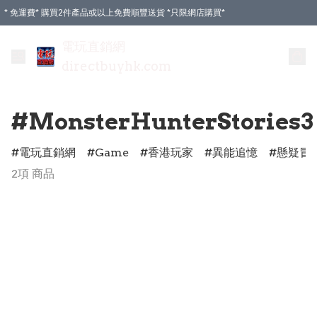
* 免運費* 購買2件產品或以上免費順豐送貨 *只限網店購買*
電玩直銷網
directbuyhk.com
#MonsterHunterStories3
電玩直銷網
Game
香港玩家
異能追憶
懸疑冒
2項 商品