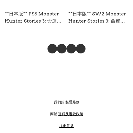
**日本版** PS5 Monster
**日本版** SW2 Monster
Hunter Stories 3: 命運雙
Hunter Stories 3: 命運雙
龍 Twisted Reflection 中/
龍 Twisted Reflection 中/
英/日文 (日文封面) PS5-
英/日文 (日文封面) SW2-
2694
0280
我們的
私隱條例
商舖
退貨及退款政策
提出意見