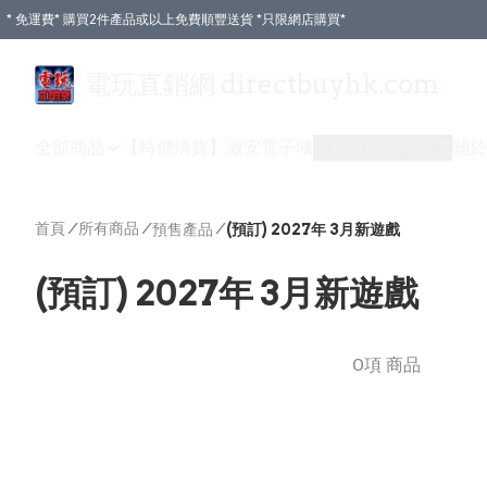
* 免運費* 購買2件產品或以上免費順豐送貨 *只限網店購買*
電玩直銷網 directbuyhk.com
全部商品
【特價清貨】
激安電子城
付款方式
送貨方式
關於
首頁
/
所有商品
/
/
預售產品
(預訂) 2027年 3月新遊戲
(預訂) 2027年 3月新遊戲
0項 商品