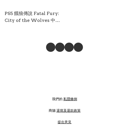
PS5 餓狼傳說 Fatal Fury:
City of the Wolves 中英
日文 PS5-1311
我們的
私隱條例
商舖
退貨及退款政策
提出意見