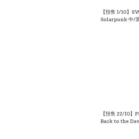
【預售 1/10】S
Solarpunk 中/英/日
面) PO0977
【預售 22/10】
Back to the 
(日文封面) PO09