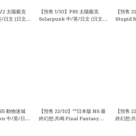
W2 太陽龐克
【預售 1/10】PS5 太陽龐克
【預售 2
文 (日文封
Solarpunk 中/英/日文 (日文封
Stupid 
面) PO0976
(中文封面)
PS5 動物迷城
【預售 22/10】**日本版 NS 最
【預售 22
Dawn 中/英/日文
終幻想:共鳴 Final Fantasy
終幻想:共鳴
54
Resonance 英 / 日文版 (日文封
Resonance
面) XLMS0923
XLMS09