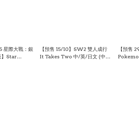
S5 星際大戰：銀
【預售 15/10】SW2 雙人成行
【預售 2
Star
It Takes Two 中/英/日文 (中文
Pokemo
封面) PO0982
Season P
 Edition】英/
封面) PO
 PO0980