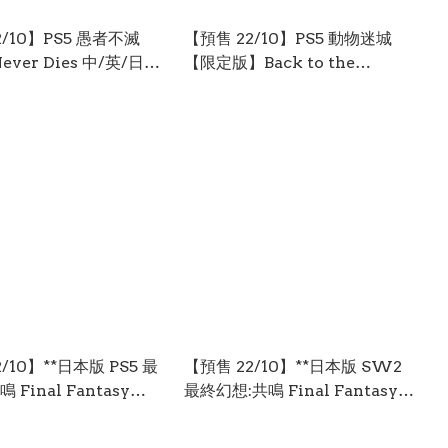
2/10】PS5 愚者不滅
【預售 22/10】PS5 動物迷城
Never Dies 中/英/日文
【限定版】Back to the
 PO0967
Dawn【Limited Edition】中/
英/日文 (日文封面) PO0955
/10】**日本版 PS5 最
【預售 22/10】**日本版 SW2
 Final Fantasy
最終幻想:共鳴 Final Fantasy
 日文版 (日文封面)
Resonance 日文版 (日文封面)
21
XLMS0922