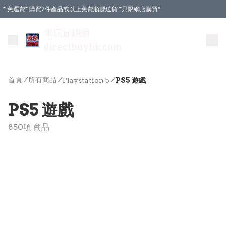
* 免運費* 購買2件產品或以上免費順豐送貨 *只限網店購買*
電玩直銷網
directbuyhk.com
首頁
/
所有商品
/
/
Playstation 5
PS5 遊戲
PS5 遊戲
850項 商品