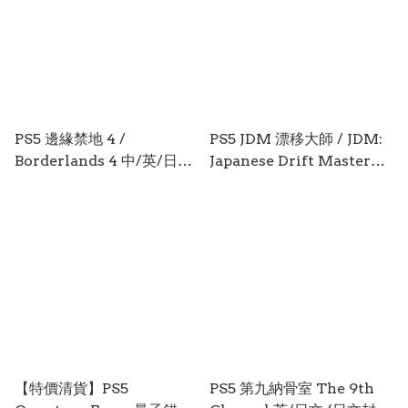
PS5 邊緣禁地 4 /
PS5 JDM 漂移大師 / JDM:
Borderlands 4 中/英/日文
Japanese Drift Master
(英文封面) PS5-2943
中/英/日文 (英文封面) PS5-
2939
【特價清貨】PS5
PS5 第九納骨室 The 9th