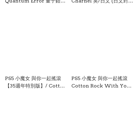
Quantum Error 量子錯誤
Charnel 英/日文 (日文封
英文版 (英文封面) PS5-
面) PS5-2935
0771
PS5 小魔女 與你一起搖滾
PS5 小魔女 與你一起搖滾
【35週年特別版】/ Cotton
Cotton Rock With You
Rock With You【35th
中/英/日文 (日文封面) PS5-
Anniversary Special
2936
Limited Edition】中/英/
日文 (日文封面) PS5-2937