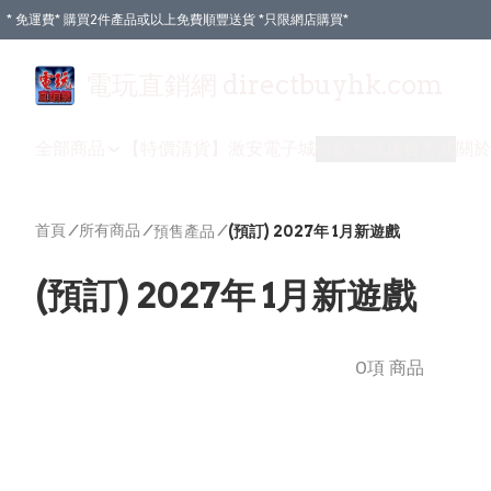
* 免運費* 購買2件產品或以上免費順豐送貨 *只限網店購買*
電玩直銷網 directbuyhk.com
全部商品
【特價清貨】
激安電子城
付款方式
送貨方式
關於
首頁
/
所有商品
/
/
預售產品
(預訂) 2027年 1月新遊戲
(預訂) 2027年 1月新遊戲
0項 商品