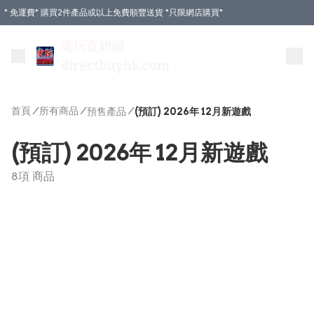
* 免運費* 購買2件產品或以上免費順豐送貨 *只限網店購買*
電玩直銷網
directbuyhk.com
首頁
/
所有商品
/
/
預售產品
(預訂) 2026年 12月新遊戲
(預訂) 2026年 12月新遊戲
8項 商品