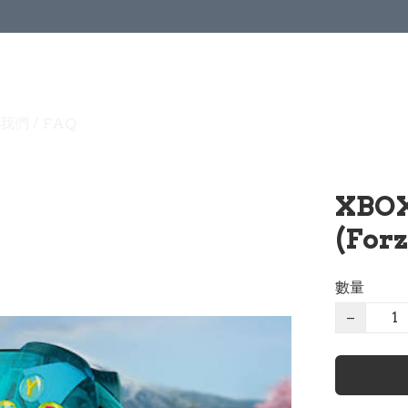
我們 / FAQ
XBO
(For
數量
−