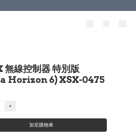
X 無線控制器 特別版
za Horizon 6) XSX-0475
+
加至購物車