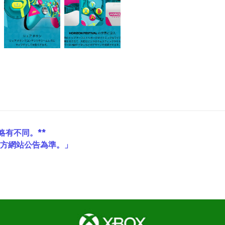
略有不同。**
官方網站公告為準。」