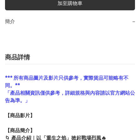
加至購物車
簡介
−
商品詳情
*** 所有商品圖片及影片只供參考，實際貨品可能略有不
同。**
「產品相關資訊僅供參考，詳細規格與內容請以官方網站公
告為準。」
【
商品
影片】
【
商品
簡介】
🌀
產品介紹｜以「重生之焰」掀起戰場烈風🔥