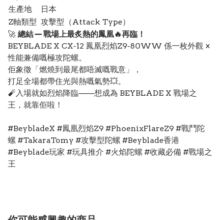
生產地
日本
Z軸類型
攻擊型（Attack Type）
🚀
總結 — 戰場上最炙熱的鳳凰🔥再臨！
BEYBLADE X CX-12 鳳凰烈焰Z9-80WW 係一枚外觀 ×
性能兼備嘅極攻陀螺。
佢象徵「燃燒到最尾都唔滅嘅戰意」，
打足全場都帶住光與熱嘅氣勢💥。
🧨入場就如烈焰降臨——想成為 BEYBLADE X 戰場之
王，就靠佢啦！
#BeybladeX #鳳凰烈焰Z9 #PhoenixFlareZ9 #戰鬥陀
螺 #TakaraTomy #攻擊型陀螺 #Beyblade香港
#Beyblade玩家 #玩具推介 #火焰陀螺 #收藏必備 #戰場之
王