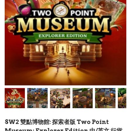
SW2 雙點博物館: 探索者版 Two Point
Museum: Explorer Edition 中/英文 行貨