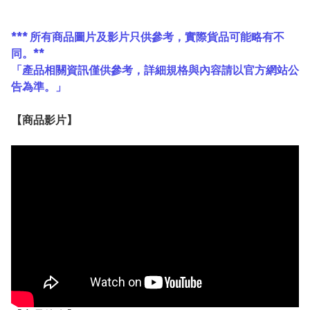
*** 所有商品圖片及影片只供參考，實際貨品可能略有不
同。**
「產品相關資訊僅供參考，詳細規格與內容請以官方網站公
告為準。」
【
商品
影片】