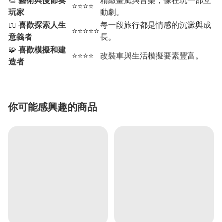
🎨
藝術與慢節奏
精緻畫風與音樂，像在玩一部互
⭐⭐⭐⭐
玩家
動劇。
📖
喜歡探索人生
每一段旅行都是情感的沉澱與成
⭐⭐⭐⭐⭐
意義者
長。
🧩
喜歡模擬和建
⭐⭐⭐⭐
改裝車與生活模擬要素豐富。
造者
你可能感興趣的商品