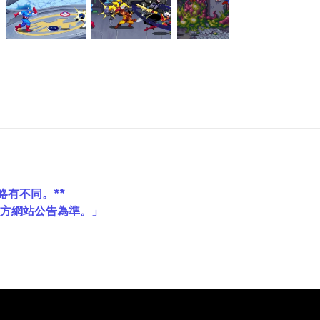
略有不同。**
官方網站公告為準。」