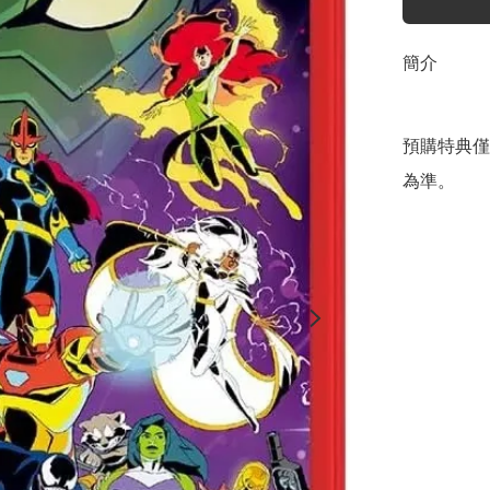
簡介
預購特典僅
為準。