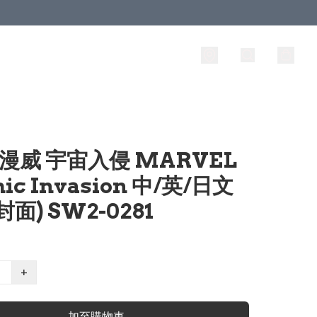
 漫威 宇宙入侵 MARVEL
ic Invasion 中/英/日文
面) SW2-0281
+
加至購物車