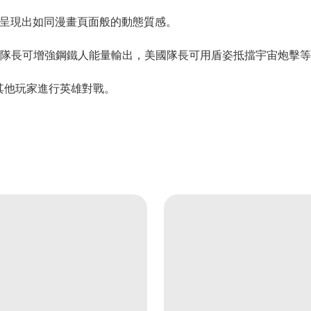
讓畫面呈現出如同漫畫頁面般的動態質感。
隊長可增強鋼鐵人能量輸出，美國隊長可用盾姿抵擋宇宙炮擊等
與其他玩家進行英雄對戰。