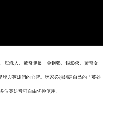
、蜘蛛人、驚奇隊長、金鋼狼、銀影俠、驚奇女
控制星球與英雄們的心智。玩家必須組建自己的「英雄
，多位英雄皆可自由切換使用。