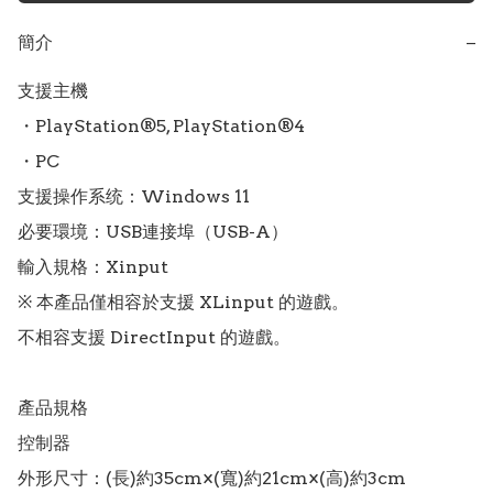
簡介
−
支援主機

・PlayStation®5, PlayStation®4

・PC

支援操作系统：Windows 11

必要環境：USB連接埠（USB-A）

輸入規格：Xinput

※ 本產品僅相容於支援 XLinput 的遊戲。

不相容支援 DirectInput 的遊戲。

產品規格

控制器

外形尺寸：(長)約35cm×(寬)約21cm×(高)約3cm
