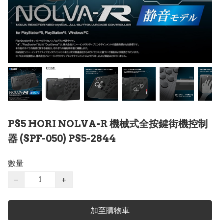
PS5 HORI NOLVA-R 機械式全按鍵街機控制
器 (SPF-050) PS5-2844
數量
−
+
加至購物車