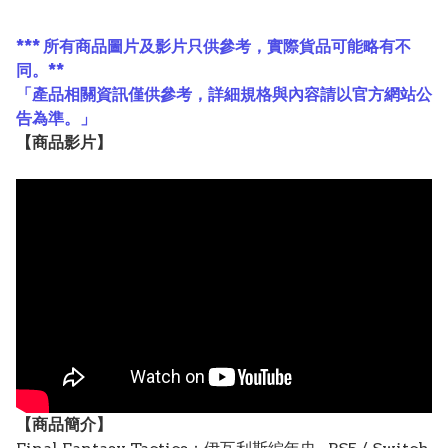
*** 所有商品圖片及影片只供參考，實際貨品可能略有不
同。**
「產品相關資訊僅供參考，詳細規格與內容請以官方網站公
告為準。」
【
商品
影片】
【
商品
簡介】