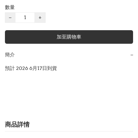
數量
−
+
加至購物車
簡介
−
預計 2026 6月17日到貨

商品詳情