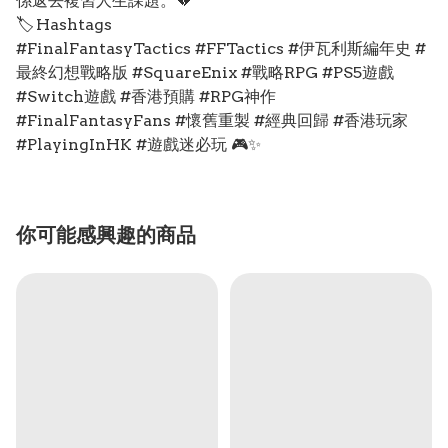
係返去複習人生課題。💔
🏷️ Hashtags
#FinalFantasyTactics #FFTactics #伊瓦利斯編年史 #
最終幻想戰略版 #SquareEnix #戰略RPG #PS5遊戲
#Switch遊戲 #香港預購 #RPG神作
#FinalFantasyFans #懷舊重製 #經典回歸 #香港玩家
#PlayingInHK #遊戲迷必玩 🎮✨
你可能感興趣的商品