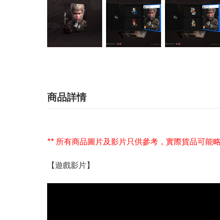
商品詳情
** 所有商品圖片及影片只供參考，實際貨品可能略
【遊戲影片】