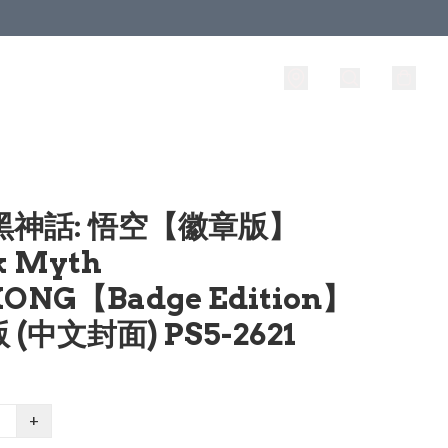
 黑神話: 悟空【徽章版】
k Myth
ONG【Badge Edition】
(中文封面) PS5-2621
+