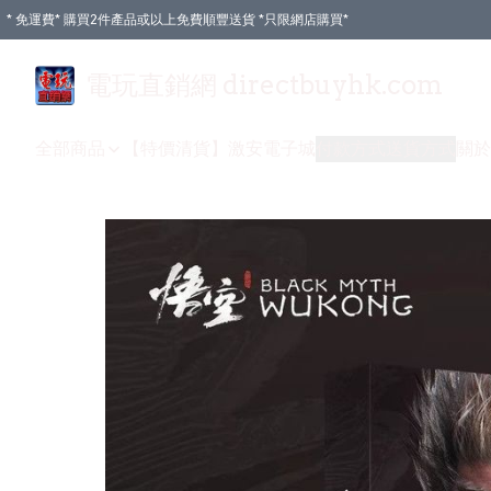
* 免運費* 購買2件產品或以上免費順豐送貨 *只限網店購買*
電玩直銷網 directbuyhk.com
全部商品
【特價清貨】
激安電子城
付款方式
送貨方式
關於