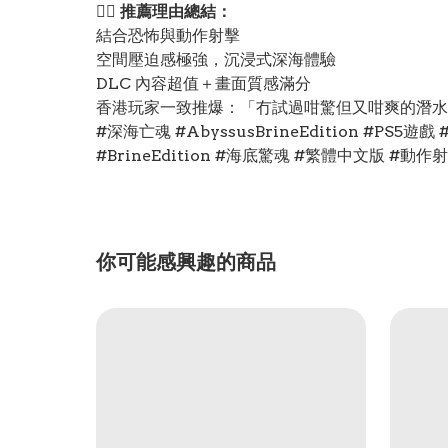
❤️‍🔥
推薦理由總結：
結合恐怖與動作射擊
空間壓迫感極強，沉浸式深海體驗
DLC 內容超值＋畫面質感滿分
香港玩家一致推爆：「冇試過咁驚但又咁爽的潛水
#深海亡魂 #AbyssusBrineEdition #PS5
#BrineEdition #海底驚魂 #繁體中文版 #動作
你可能感興趣的商品