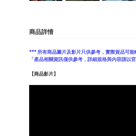
商品詳情
*** 所有商品圖片及影片只供參考，實際貨品可能
「產品相關資訊僅供參考，詳細規格與內容請以
【
商品
影片】