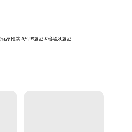
w #香港玩家推薦 #恐怖遊戲 #暗黑系遊戲