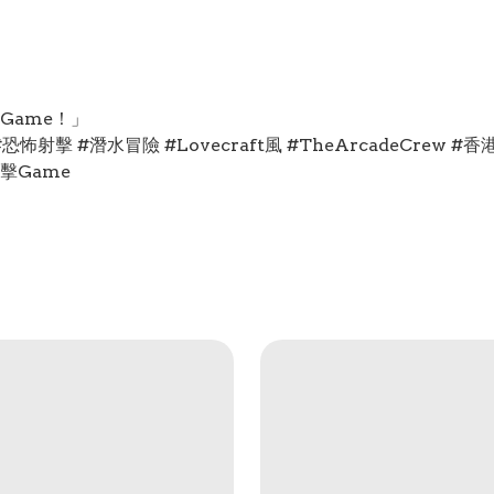
Game！」
遊戲 #恐怖射擊 #潛水冒險 #Lovecraft風 #TheArcadeCre
射擊Game