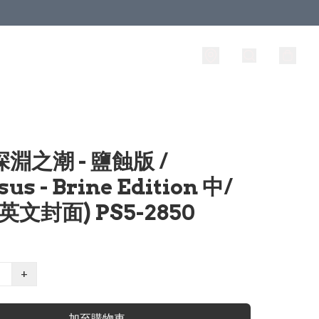
深淵之潮 - 鹽蝕版 /
us - Brine Edition 中/
英文封面) PS5-2850
+
加至購物車