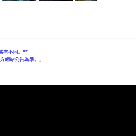
略有不同。**
官方網站公告為準。」