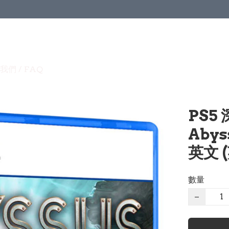
我們 / FAQ
PS5 
Abyss
英文 (
數量
−