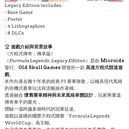
Legacy Edition includes:
- Base Game
- Poster
- 4 Lithographies
- 8 DLCs
🏆
遊戲介紹與背景故事
《方程式傳奇：傳承版》
（
Formula Legends: Legacy Edition
）是由
Microids
發行、
Old Skull Games
開發的一款
高速方程式競速遊
戲
。
本作向過去幾十年來的經典 F1 賽事致敬，以極具現代風格
的街機式賽車玩法與流暢操作著稱。
透過融合
懷舊賽車精神與未來風格車體設計
，玩家將重溫
傳奇車手的榮光，
體驗一場跨越多個時代的冠軍征途。
遊戲以虛構的國際方程式聯賽「Formula Legends
World Cup」為主軸。