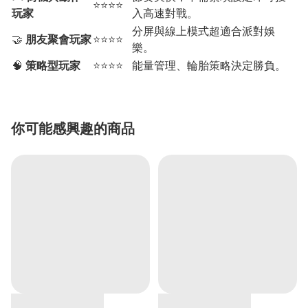
⭐⭐⭐⭐
玩家
入高速對戰。
分屏與線上模式超適合派對娛
🤝
朋友聚會玩家
⭐⭐⭐⭐
樂。
🧠
策略型玩家
⭐⭐⭐⭐
能量管理、輪胎策略決定勝負。
你可能感興趣的商品