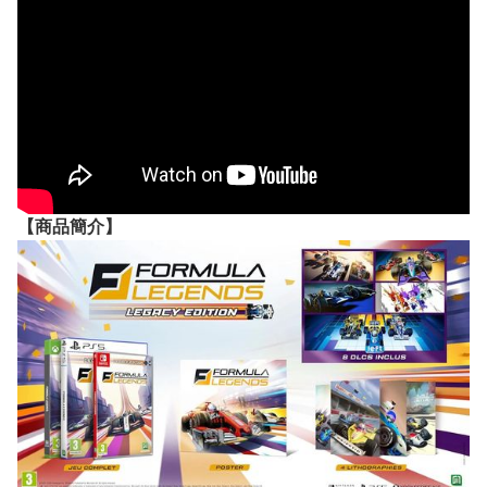
【
商品
簡介】