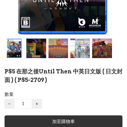
PS5 在那之後Until Then 中英日文版 ( 日文封
面 ) ( PS5-2709 )
數量
−
+
加至購物車