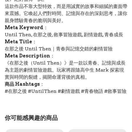
這款作品不靠大型特效，而是用誠實的故事和細膩的畫面帶
來震撼。它喚起人們對時間、記憶與存在的深刻思考，讓你
親身體驗青春的脆弱與美好。
Meta Keyword
：
Until Then, 在那之後, 敘事冒險遊戲, 剧情遊戲, 青春成長
Meta Title
：
在那之後 Until Then｜青春與記憶交錯的劇情冒險
Meta Description
：
《在那之後（Until Then）》是一款以青春、記憶與成長
為主題的劇情冒險遊戲。玩家將跟隨高中生 Mark 探索現
實與時間的裂縫，揭開命運背後的真相。
商品 Hashtags
：
#在那之後 #UntilThen #劇情遊戲 #青春物語 #敘事冒險
你可能感興趣的商品