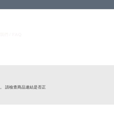
我們 / FAQ
。 請檢查商品連結是否正