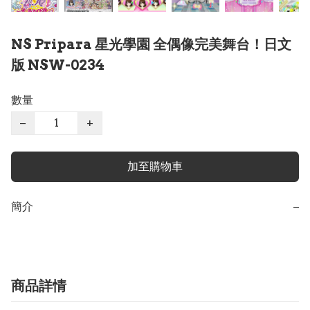
NS Pripara 星光學園 全偶像完美舞台！日文
版 NSW-0234
數量
−
+
加至購物車
簡介
−
商品詳情