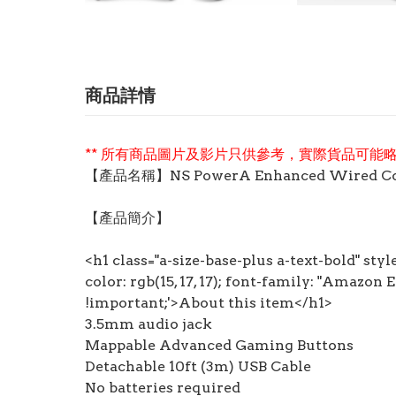
商品詳情
** 所有商品圖片及影片只供參考，實際貨品可能略
【產品名稱】NS PowerA Enhanced Wired Contr
【產品簡介】
<h1 class="a-size-base-plus a-text-bold" st
color: rgb(15, 17, 17); font-family: "Amazon 
!important;'>About this item</h1>
3.5mm audio jack
Mappable Advanced Gaming Buttons
Detachable 10ft (3m) USB Cable
No batteries required