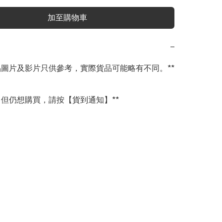
加至購物車
−
商品圖片及影片只供參考，實際貨品可能略有不同。**

完，但仍想購買，請按【貨到通知】**