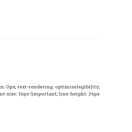
m: 0px; text-rendering: optimizelegibility;
ont-size: 16px !important; line-height: 24px