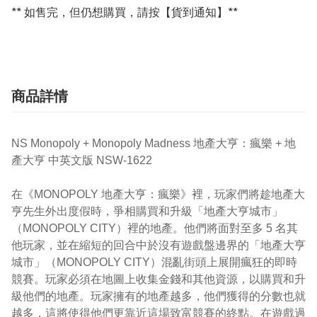
** 如售完，但仍想購買，請按【貨到通知】**
商品詳情
NS Monopoly + Monopoly Madness 地產大亨：瘋樂 + 地
產大亨 中英文版 NSW-1622
在《MONOPOLY 地產大亨：瘋樂》裡，玩家們將趁地產大
亨先生外出度假時，爭相購買和升級「地產大亨城市」
（MONOPOLY CITY）裡的地產。他們將面對至多 5 名其
他玩家，並在縮短的回合中於沒有遊戲盤邊界的「地產大亨
城市」（MONOPOLY CITY）混亂街頭上展開瘋狂的即時
競賽。玩家必須在地圖上收集金錢和其他資源，以購買和升
級他們的地產。玩家擁有的地產越多，他們獲得的分數也就
越多，這將使得他們更靠近這場致富競賽的終點。在遊戲過