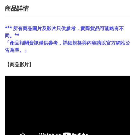
商品詳情
*** 所有商品圖片及影片只供參考，實際貨品可能略有不
同。**
「產品相關資訊僅供參考，詳細規格與內容請以官方網站公
告為準。」
【
商品
影片】