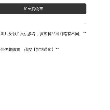
加至購物車
−
商品圖片及影片只供參考，實際貨品可能略有不同。**

完，但仍想購買，請按【貨到通知】**