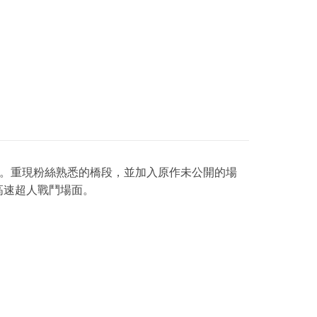
事。重現粉絲熟悉的橋段，並加入原作未公開的場
的高速超人戰鬥場面。