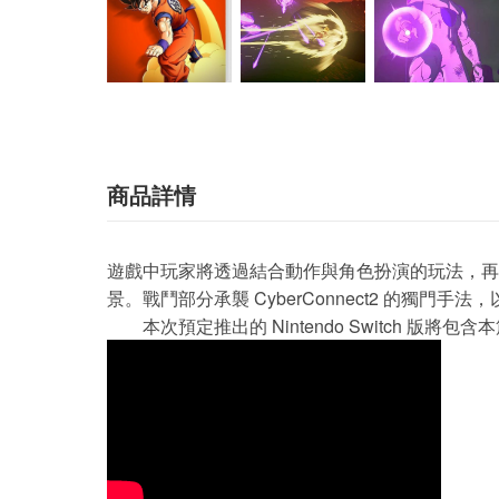
商品詳情
遊戲中玩家將透過結合動作與角色扮演的玩法，再
景。戰鬥部分承襲 CyberConnect2 的獨
本次預定推出的 Nintendo Switch 版將包