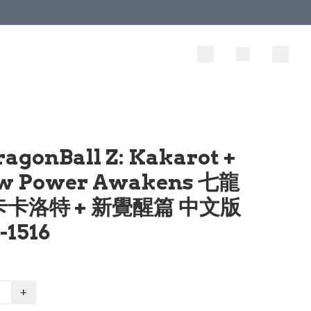
ragonBall Z: Kakarot +
w Power Awakens 七龍
 卡卡洛特 + 新覺醒篇 中文版
1516
+