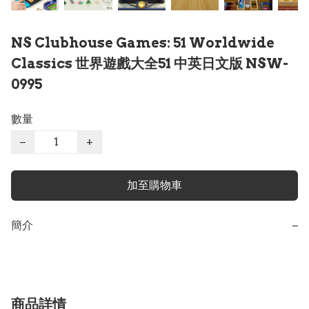
NS Clubhouse Games: 51 Worldwide
Classics 世界遊戲大全51 中英日文版 NSW-
0995
數量
−
+
加至購物車
簡介
−
商品詳情