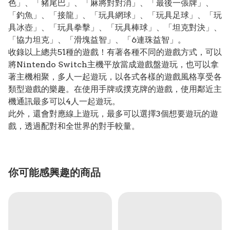
色」、「豬尾巴」、「麻將對對消」、「最後一張牌」、
「釣魚」、「接龍」、「玩具網球」、「玩具足球」、「玩
具冰壺」、「玩具拳擊」、「玩具棒球」、「坦克對決」、
「協力坦克」、「滑塊益智」、「6連珠益智」。
收錄以上總共51種的遊戲！有著各種不同的遊戲方式，可以
將Nintendo Switch主機平放當成遊戲盤遊玩，也可以拿
著主機相聚，多人一起遊玩，以各式各樣的遊戲風格享受各
類型遊戲的樂趣。在使用手牌或撲克牌的遊戲，使用鄰近主
機通訊最多可以4人一起遊玩。
此外，還會對應線上遊玩，最多可以選擇3個想要遊玩的遊
戲，透過配對和全世界的對手較量。
你可能感興趣的商品