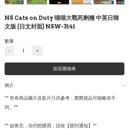
NS Cats on Duty 喵喵大戰死剩種 中英日韓
文版 (日文封面) NSW-3141
數量
−
+
加至購物車
簡介
−
** 所有商品圖片及影片只供參考，實際貨品可能略有不
同。**

** 如售完，但仍想購買，請按【貨到通知】**