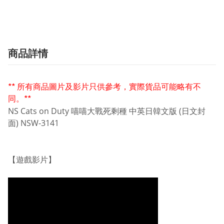
商品詳情
** 所有商品圖片及影片只供參考，實際貨品可能略有不
同。**
NS
Cats on Duty 喵喵大戰死剩種 中英日韓文版 (日文封
面) NSW-3141
【遊戲影片】