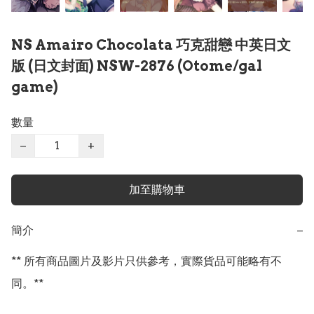
NS Amairo Chocolata 巧克甜戀 中英日文
版 (日文封面) NSW-2876 (Otome/gal
game)
數量
−
+
加至購物車
簡介
−
** 所有商品圖片及影片只供參考，實際貨品可能略有不
同。**
