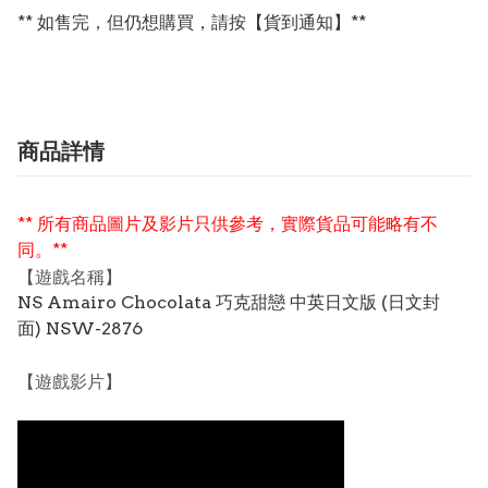
** 如售完，但仍想購買，請按【貨到通知】**
商品詳情
** 所有商品圖片及影片只供參考，實際貨品可能略有不
同。**
【遊戲名稱】
NS Amairo Chocolata 巧克甜戀 中英日文版 (日文封
面) NSW-2876
【遊戲影片】