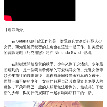
【遊戲簡介】
在 Setaria 咖啡館工作的是一群隱藏真實身份的獸人少
女們。而知道她們秘密的主角也在這邊一起工作。甜美戀愛
的冒險遊戲《巧克甜戀》將在 Nintendo Switch 登場。
在那樹葉開始發黃的秋季、少年來到了夕渚鎮。少年最
初遇到的、是一位獨自發傳單的可愛貓耳女僕。走進女僕帶
領少年前往的咖啡館後，那裡有著同樣帶著獸耳的女孩子。
面對一臉不解的少年，女孩們解釋自己其實屬於名為獸人的
種族，耳朵和尾巴一般的人類是無法看到的。然後得知了秘
密的少年，與同伴們展開了一起在咖啡店打工的生活。