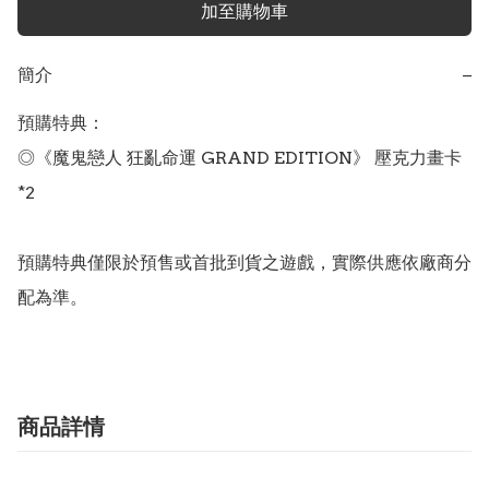
加至購物車
簡介
−
預購特典：

◎《魔鬼戀人 狂亂命運 GRAND EDITION》 壓克力畫卡
*2

預購特典僅限於預售或首批到貨之遊戲，實際供應依廠商分
配為準。
商品詳情