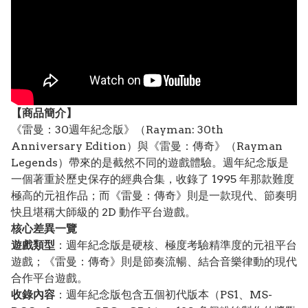
【
商品
簡介】
《雷曼：30週年紀念版》（Rayman: 30th
Anniversary Edition）與《雷曼：傳奇》（Rayman
Legends）帶來的是截然不同的遊戲體驗。週年紀念版是
一個著重於歷史保存的經典合集，收錄了 1995 年那款難度
極高的元祖作品；而《雷曼：傳奇》則是一款現代、節奏明
快且堪稱大師級的 2D 動作平台遊戲。
核心差異一覽
遊戲類型
：週年紀念版是硬核、極度考驗精準度的元祖平台
遊戲；《雷曼：傳奇》則是節奏流暢、結合音樂律動的現代
合作平台遊戲。
收錄內容
：週年紀念版包含五個初代版本（PS1、MS-