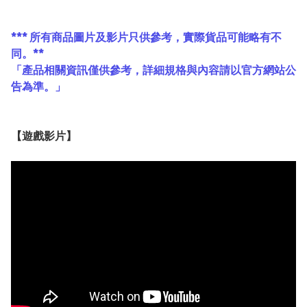
*** 所有商品圖片及影片只供參考，實際貨品可能略有不
同。**
「產品相關資訊僅供參考，詳細規格與內容請以官方網站公
告為準。」
【遊戲影片】