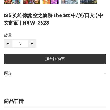
NS 英雄傳說 空之軌跡 the 1st 中/英/日文 ( 中
文封面 ) NSW-3628
數量
−
+
加至購物車
簡介
−
商品詳情