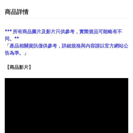
商品詳情
*** 所有商品圖片及影片只供參考，實際貨品可能略有不
同。**
「產品相關資訊僅供參考，詳細規格與內容請以官方網站公
告為準。」
【
商品
影片】