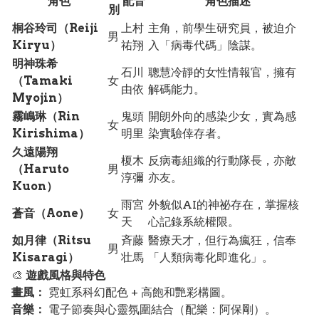
角色
配音
角色描述
別
桐谷玲司（Reiji
上村
主角，前學生研究員，被迫介
男
Kiryu）
祐翔
入「病毒代碼」陰謀。
明神珠希
石川
聰慧冷靜的女性情報官，擁有
（Tamaki
女
由依
解碼能力。
Myojin）
霧嶋琳（Rin
鬼頭
開朗外向的感染少女，實為感
女
Kirishima）
明里
染實驗倖存者。
久遠陽翔
榎木
反病毒組織的行動隊長，亦敵
（Haruto
男
淳彌
亦友。
Kuon）
雨宮
外貌似AI的神祕存在，掌握核
蒼音（Aone）
女
天
心記錄系統權限。
如月律（Ritsu
斉藤
醫療天才，但行為瘋狂，信奉
男
Kisaragi）
壮馬
「人類病毒化即進化」。
🎨
遊戲風格與特色
畫風：
霓虹系科幻配色 + 高飽和艷彩構圖。
音樂：
電子節奏與心靈氛圍結合（配樂：阿保剛）。