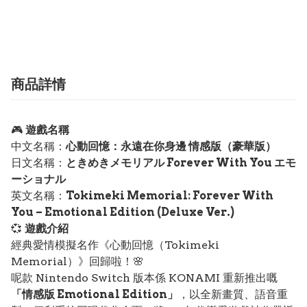
商品詳情
🎮
遊戲名稱
中文名稱：
心動回憶：永遠在你身邊 情感版（豪華版）
日文名稱：
ときめきメモリアル Forever With You エモ
ーショナル
英文名稱：
Tokimeki Memorial: Forever With
You – Emotional Edition (Deluxe Ver.)
💞
遊戲介紹
經典愛情模擬名作《心動回憶（Tokimeki
Memorial）》回歸啦！🌸
呢款 Nintendo Switch 版本係 KONAMI 重新推出嘅
「情感版 Emotional Edition」
，以全新畫質、語音重