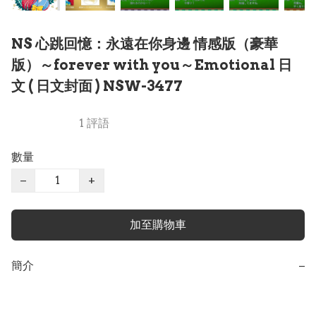
NS 心跳回憶：永遠在你身邊 情感版（豪華
版）～forever with you～Emotional 日
文 ( 日文封面 ) NSW-3477
1 評語
數量
−
+
加至購物車
簡介
−