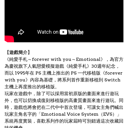
【遊戲簡介】
《純愛手札～forever with you～Emotional》，為官方
為慶祝旗下人氣戀愛模擬遊戲《純愛手札》30週年紀念，
而以 1995年在 PS 主機上推出的 PS 一代移植版《forever
with you》內容為基礎，將系列首作重新移植到 Switch
主機上再度推出的移植版。
玩家在遊戲中，除了可以採用當初原版的畫面來進行遊玩
外，也可以切換成復刻移植版的高畫質畫面來進行遊玩。同
時，遊戲也將會把在二代中中首次登場，可讓女主角們喊出
玩家主角名字的「Emotional Voice System（EVS）」
系統再度實裝，喜歡系列作的玩家屆時可別錯過這次收藏回
味的機會。