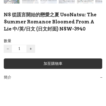
NS 從謊言開始的戀愛之夏 UsoNatsu: The
Summer Romance Bloomed From A
Lie 中/英/日文 (日文封面) NSW-3940
數量
−
+
加至購物車
簡介
−