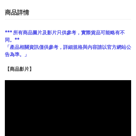
商品詳情
*** 所有商品圖片及影片只供參考，實際貨品可能略有不
同。**
「產品相關資訊僅供參考，詳細規格與內容請以官方網站公
告為準。」
【
商品
影片】