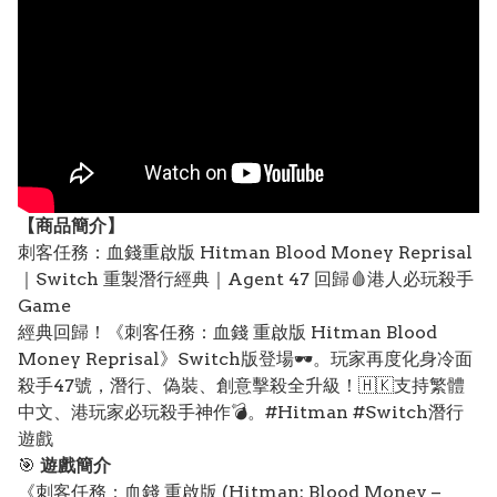
【
商品
簡介】
刺客任務：血錢重啟版 Hitman Blood Money Reprisal
｜Switch 重製潛行經典｜Agent 47 回歸🩸港人必玩殺手
Game
經典回歸！《刺客任務：血錢 重啟版 Hitman Blood
Money Reprisal》Switch版登場🕶️。玩家再度化身冷面
殺手47號，潛行、偽裝、創意擊殺全升級！🇭🇰支持繁體
中文、港玩家必玩殺手神作💣。#Hitman #Switch潛行
遊戲
🎯
遊戲簡介
《刺客任務：血錢 重啟版 (Hitman: Blood Money –