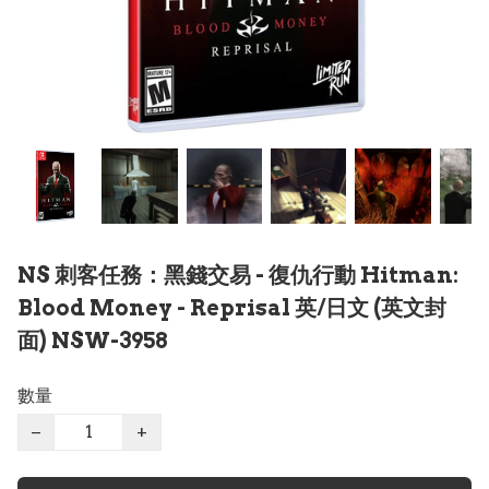
NS 刺客任務：黑錢交易 - 復仇行動 Hitman:
Blood Money - Reprisal 英/日文 (英文封
面) NSW-3958
數量
−
+