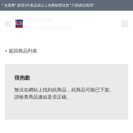
* 免運費* 購買2件產品或以上免費順豐送貨 *只限網店購買*
電玩直銷網
directbuyhk.com
< 返回商品列表
很抱歉
無法在網站上找到此商品，此商品可能已下架。
請檢查商品連結是否正確。