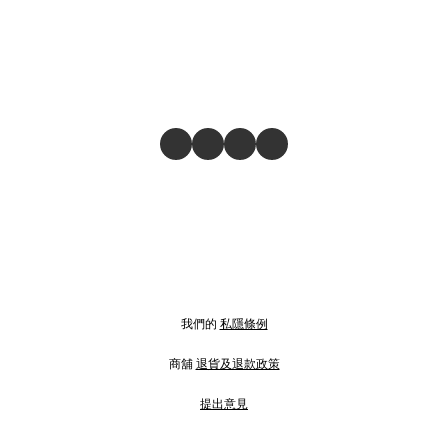
我們的
私隱條例
商舖
退貨及退款政策
提出意見