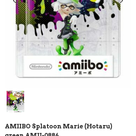
AMIIBO Splatoon Marie (Hotaru)
green AMII-0886