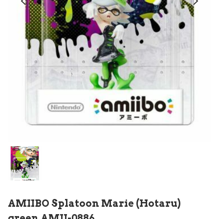
AMIIBO Splatoon Marie (Hotaru)
green AMII-0886