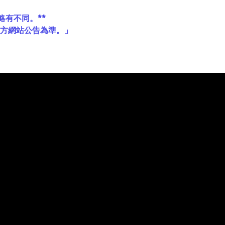
略有不同。**
官方網站公告為準。」