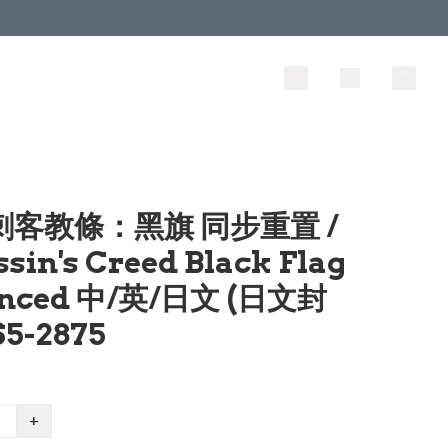
 刺客教條：黑旗 同步重置 /
sin's Creed Black Flag
ynced 中/英/日文 (日文封
S5-2875
+