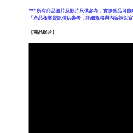
*** 所有商品圖片及影片只供參考，實際貨品可能
「產品相關資訊僅供參考，詳細規格與內容請以
【
商品
影片】