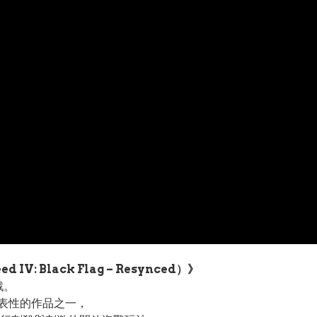
IV: Black Flag – Resynced）》
戲。
代表性的作品之一，