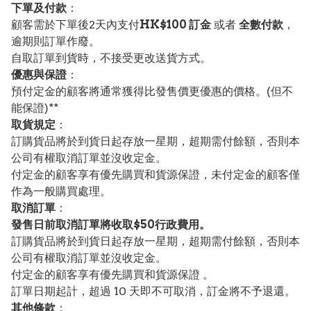
下單及付款
：
顧客需於下單後2天內支付
HK$100 訂金
或者
全數付款
，
逾期則訂單作廢。
自取訂單到貨時，不接受更改送貨方式。
優惠與保證
：
預付定金的顧客將通常獲得比發售價更優惠的價格。(但不
能保證)**
取貨規定
：
訂購貨品將於到貨日起存放一星期，超期需付餘額，否則本
公司有權取消訂單並沒收定金。
付定金的顧客享有優先購買和貨源保證，未付定金的顧客僅
作為一般購買處理。
取消訂單
：
發售日前取消訂單將收取$50行政費用。
訂購貨品將於到貨日起存放一星期，超期需付餘額，否則本
公司有權取消訂單並沒收定金。
付定金的顧客享有優先購買和貨源保證 。
訂單日期起計，超過 10 天即不可取消，訂金將不予退還。
其他條款
：