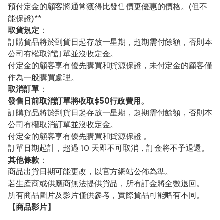
預付定金的顧客將通常獲得比發售價更優惠的價格。(但不
能保證)**
取貨規定
：
訂購貨品將於到貨日起存放一星期，超期需付餘額，否則本
公司有權取消訂單並沒收定金。
付定金的顧客享有優先購買和貨源保證，未付定金的顧客僅
作為一般購買處理。
取消訂單
：
發售日前取消訂單將收取$50行政費用。
訂購貨品將於到貨日起存放一星期，超期需付餘額，否則本
公司有權取消訂單並沒收定金。
付定金的顧客享有優先購買和貨源保證 。
訂單日期起計，超過 10 天即不可取消，訂金將不予退還。
其他條款
：
商品出貨日期可能更改，以官方網站公佈為準。
若生產商或供應商無法提供貨品，所有訂金將全數退回。
所有商品圖片及影片僅供參考，實際貨品可能略有不同。
【
商品
影片】