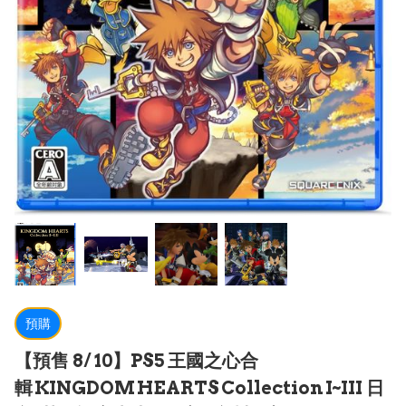
預購
【預售 8/ 10】PS5 王國之心合
輯 KINGDOM HEARTS Collection I~III 日