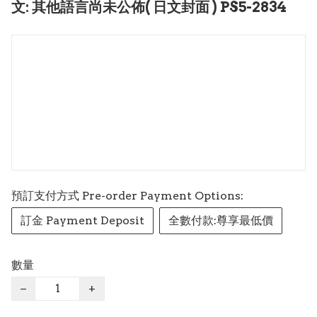
文: 其他語言尚未公佈( 日文封面 ) PS5-2834
預訂支付方式 Pre-order Payment Options:
訂金 Payment Deposit
全數付款:尊享最低價
數量
−
+