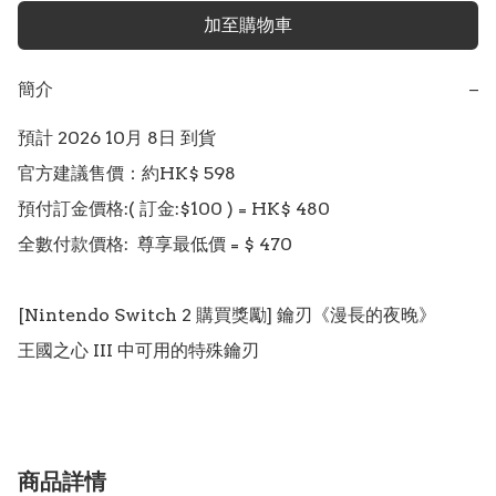
加至購物車
簡介
−
預計 2026 10月 8日 到貨

官方建議售價：約HK$ 598

預付訂金價格:( 訂金:$100 ) = HK$ 480  

全數付款價格:  尊享最低價 = $ 470 

[Nintendo Switch 2 購買獎勵] 鑰刃《漫長的夜晚》

商品詳情