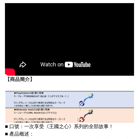
【
商品
簡介】
■ 口號：一次享受《王國之心》系列的全部故事！
■ 產品概述：