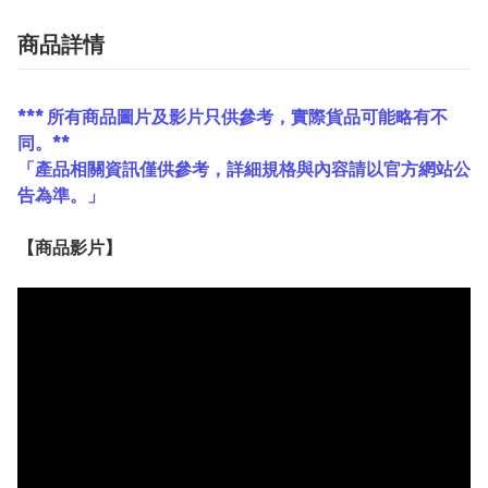
商品詳情
*** 所有商品圖片及影片只供參考，實際貨品可能略有不
同。**
「產品相關資訊僅供參考，詳細規格與內容請以官方網站公
告為準。」
【
商品
影片】