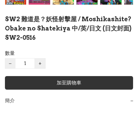
SW2 難道是？妖怪射擊屋 / Moshikashite?
Obake no Shatekiya 中/英/日文 (日文封面)
SW2-0516
數量
−
+
加至購物車
簡介
−