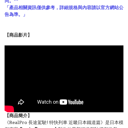
同。**
「產品相關資訊僅供參考，詳細規格與內容請以官方網站公
告為準。」
【
商品
影片】
【
商品
簡介】
《RealPro 長途駕駛! 特快列車 近畿日本鐵道篇》是日本模