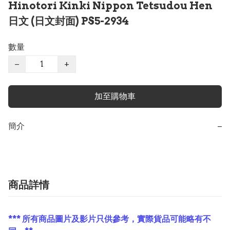
Hinotori Kinki Nippon Tetsudou Hen
日文 (日文封面) PS5-2934
數量
−
+
加至購物車
簡介
−
商品詳情
*** 所有商品圖片及影片只供參考，實際貨品可能略有不