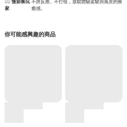
👨‍✈️
慢節奏玩
不拼反應、不打怪，放鬆體驗駕駛與風景的療
家
癒感。
你可能感興趣的商品