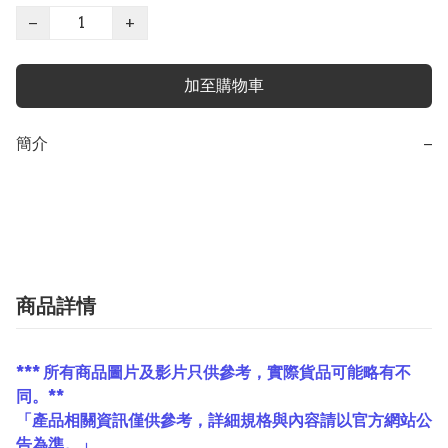
−
+
加至購物車
簡介
−
商品詳情
*** 所有商品圖片及影片只供參考，實際貨品可能略有不
同。**
「產品相關資訊僅供參考，詳細規格與內容請以官方網站公
告為準。」