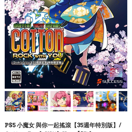
PS5 小魔女 與你一起搖滾【35週年特別版】/