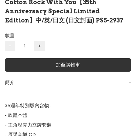
Cotton Rock With You【35th
Anniversary Special Limited
Edition】中/英/日文 (日文封面) PS5-2937
數量
−
+
加至購物車
簡介
−
35週年特別版內含物 : 

- 軟體本體

- 主角壓克力立牌套裝

- 原聲音樂 CD
