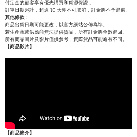
付定金的顧客享有優先購買和貨源保證 。
訂單日期起計，超過 10 天即不可取消，訂金將不予退還。
其他條款
：
商品出貨日期可能更改，以官方網站公佈為準。
若生產商或供應商無法提供貨品，所有訂金將全數退回。
所有商品圖片及影片僅供參考，實際貨品可能略有不同。
【
商品
影片】
【
商品
簡介】