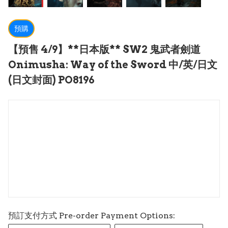
預購
【預售 4/9】**日本版** SW2 鬼武者劍道
Onimusha: Way of the Sword 中/英/日文
(日文封面) PO8196
預訂支付方式 Pre-order Payment Options: