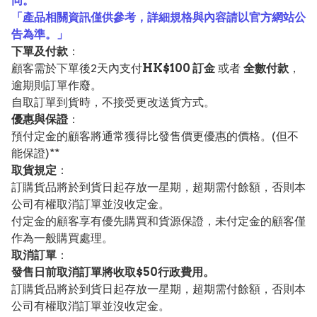
同。**
「產品相關資訊僅供參考，詳細規格與內容請以官方網站公
告為準。」
下單及付款
：
顧客需於下單後2天內支付
HK$100 訂金
或者
全數付款
，
逾期則訂單作廢。
自取訂單到貨時，不接受更改送貨方式。
優惠與保證
：
預付定金的顧客將通常獲得比發售價更優惠的價格。(但不
能保證)**
取貨規定
：
訂購貨品將於到貨日起存放一星期，超期需付餘額，否則本
公司有權取消訂單並沒收定金。
付定金的顧客享有優先購買和貨源保證，未付定金的顧客僅
作為一般購買處理。
取消訂單
：
發售日前取消訂單將收取$50行政費用。
訂購貨品將於到貨日起存放一星期，超期需付餘額，否則本
公司有權取消訂單並沒收定金。