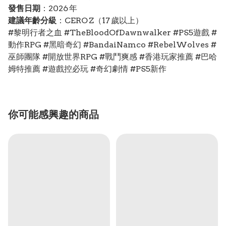
發售日期
：2026 年
建議年齡分級
：CERO Z（17 歲以上）
#黎明行者之血 #TheBloodOfDawnwalker #PS5遊戲 #
動作RPG #黑暗奇幻 #BandaiNamco #RebelWolves #
巫師團隊 #開放世界RPG #戰鬥爽感 #香港玩家推薦 #巴哈
姆特推薦 #遊戲控必玩 #奇幻劇情 #PS5新作
你可能感興趣的商品