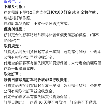
告為準。」
下單及付款
：
顧客需於下單後2天內支付
HK$100 訂金
或者
全數付款
，
逾期則訂單作廢。
自取訂單到貨時，不接受更改送貨方式。
優惠與保證
：
預付定金的顧客將通常獲得比發售價更優惠的價格。(但不
能保證)**
取貨規定
：
訂購貨品將於到貨日起存放一星期，超期需付餘額，否則本
公司有權取消訂單並沒收定金。
付定金的顧客享有優先購買和貨源保證，未付定金的顧客僅
作為一般購買處理。
取消訂單
：
發售日前取消訂單將收取$50行政費用。
訂購貨品將於到貨日起存放一星期，超期需付餘額，否則本
公司有權取消訂單並沒收定金。
付定金的顧客享有優先購買和貨源保證 。
訂單日期起計，超過 10 天即不可取消，訂金將不予退還。