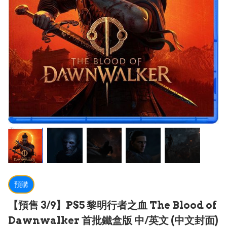
預購
【預售 3/9】PS5 黎明行者之血 The Blood of
Dawnwalker 首批鐵盒版 中/英文 (中文封面)