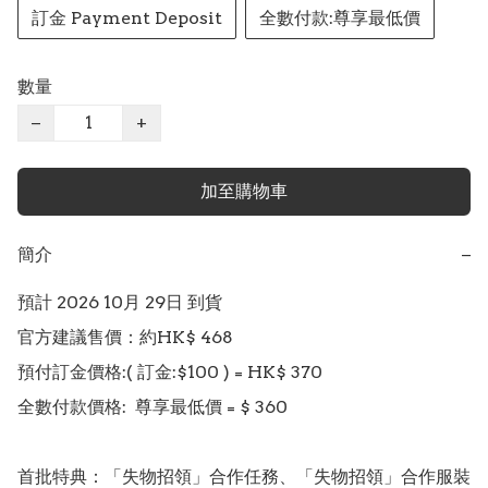
訂金 Payment Deposit
全數付款:尊享最低價
數量
−
+
加至購物車
簡介
−
預計 2026 10月 29日 到貨

官方建議售價：約HK$ 468

預付訂金價格:( 訂金:$100 ) = HK$ 370  

全數付款價格:  尊享最低價 = $ 360 

首批特典：「失物招領」合作任務、「失物招領」合作服裝