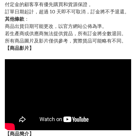
付定金的顧客享有優先購買和貨源保證 。
訂單日期起計，超過 10 天即不可取消，訂金將不予退還。
其他條款
：
商品出貨日期可能更改，以官方網站公佈為準。
若生產商或供應商無法提供貨品，所有訂金將全數退回。
所有商品圖片及影片僅供參考，實際貨品可能略有不同。
【
商品
影片】
【
商品
簡介】