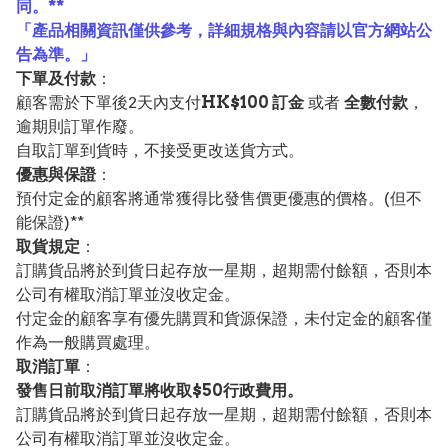
同。**
「產品相關資訊僅供參考，詳細規格與內容請以官方網站公
告為準。」
下單及付款
：
顧客需於下單後2天內支付
HK$100 訂金
或者
全數付款
，
逾期則訂單作廢。
自取訂單到貨時，不接受更改送貨方式。
優惠與保證
：
預付定金的顧客將通常獲得比發售價更優惠的價格。(但不
能保證)**
取貨規定
：
訂購貨品將於到貨日起存放一星期，超期需付餘額，否則本
公司有權取消訂單並沒收定金。
付定金的顧客享有優先購買和貨源保證，未付定金的顧客僅
作為一般購買處理。
取消訂單
：
發售日前取消訂單將收取$50行政費用。
訂購貨品將於到貨日起存放一星期，超期需付餘額，否則本
公司有權取消訂單並沒收定金。