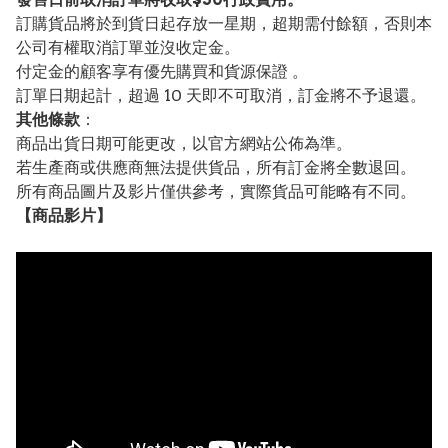
訂購貨品將於到貨日起存放一星期，超期需付餘額，否則本
公司有權取消訂單並沒收定金。
付定金的顧客享有優先購買和貨源保證 。
訂單日期起計，超過 10 天即不可取消，訂金將不予退還。
其他條款
：
商品出貨日期可能更改，以官方網站公佈為準。
若生產商或供應商無法提供貨品，所有訂金將全數退回。
所有商品圖片及影片僅供參考，實際貨品可能略有不同。
【
商品
影片】