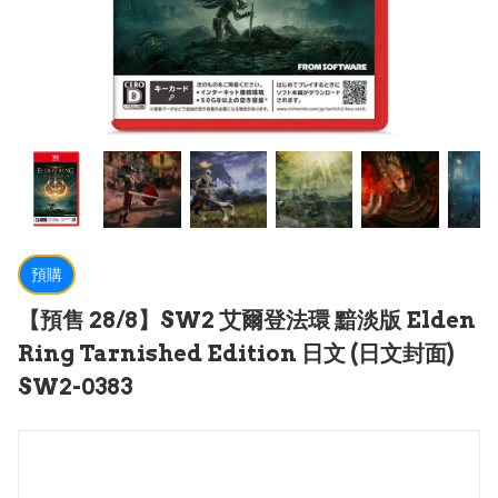
預購
【預售 28/8】SW2 艾爾登法環 黯淡版 Elden
Ring Tarnished Edition 日文 (日文封面)
SW2-0383