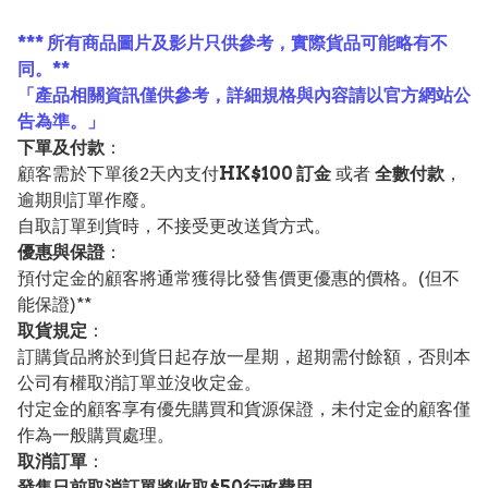
*** 所有商品圖片及影片只供參考，實際貨品可能略有不
同。**
「產品相關資訊僅供參考，詳細規格與內容請以官方網站公
告為準。」
下單及付款
：
顧客需於下單後2天內支付
HK$100 訂金
或者
全數付款
，
逾期則訂單作廢。
自取訂單到貨時，不接受更改送貨方式。
優惠與保證
：
預付定金的顧客將通常獲得比發售價更優惠的價格。(但不
能保證)**
取貨規定
：
訂購貨品將於到貨日起存放一星期，超期需付餘額，否則本
公司有權取消訂單並沒收定金。
付定金的顧客享有優先購買和貨源保證，未付定金的顧客僅
作為一般購買處理。
取消訂單
：
發售日前取消訂單將收取$50行政費用。