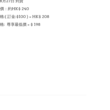
 8月27日 到貨

：約HK$ 240

 訂金:$100 ) = HK$ 208
