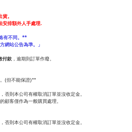
出貨。
法安排額外人手處理.
略有不同。**
官方網站公告為準。」
數付款
，逾期則訂單作廢。
(但不能保證)**
，否則本公司有權取消訂單並沒收定金。
的顧客僅作為一般購買處理。
，否則本公司有權取消訂單並沒收定金。