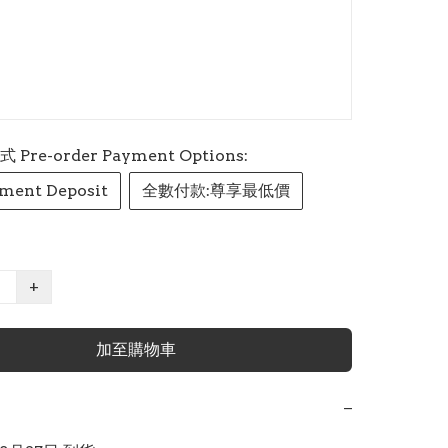
re-order Payment Options:
ment Deposit
全數付款:尊享最低價
+
加至購物車
−