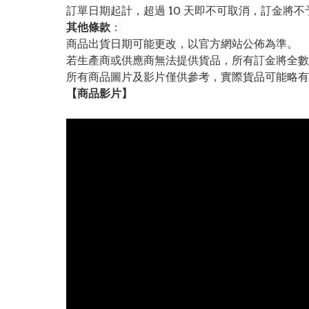
訂單日期起計，超過 10 天即不可取消，訂金將不
其他條款
：
商品出貨日期可能更改，以官方網站公佈為準。
若生產商或供應商無法提供貨品，所有訂金將全數
所有商品圖片及影片僅供參考，實際貨品可能略有
【
商品
影片】