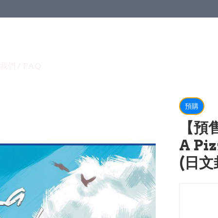
我們 / FAQ
預購
【預售
A Pi
(日文