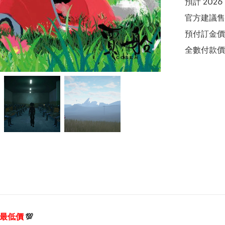
預計 2026
官方建議售價
預付訂金價格:(
享最低價
💯