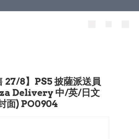
 27/8】PS5 披薩派送員
zza Delivery 中/英/日文
封面) PO0904