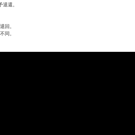
予退還。
退回。
不同。