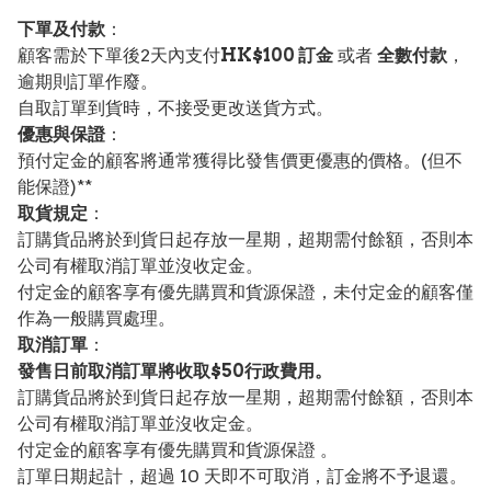
下單及付款
：
顧客需於下單後2天內支付
HK$100 訂金
或者
全數付款
，
逾期則訂單作廢。
自取訂單到貨時，不接受更改送貨方式。
優惠與保證
：
預付定金的顧客將通常獲得比發售價更優惠的價格。(但不
能保證)**
取貨規定
：
訂購貨品將於到貨日起存放一星期，超期需付餘額，否則本
公司有權取消訂單並沒收定金。
付定金的顧客享有優先購買和貨源保證，未付定金的顧客僅
作為一般購買處理。
取消訂單
：
發售日前取消訂單將收取$50行政費用。
訂購貨品將於到貨日起存放一星期，超期需付餘額，否則本
公司有權取消訂單並沒收定金。
付定金的顧客享有優先購買和貨源保證 。
訂單日期起計，超過 10 天即不可取消，訂金將不予退還。